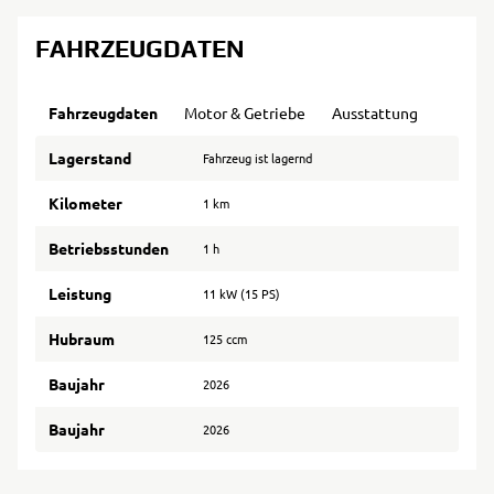
FAHRZEUGDATEN
Fahrzeugdaten
Motor & Getriebe
Ausstattung
Lagerstand
Fahrzeug ist lagernd
Kilometer
1 km
Betriebsstunden
1 h
Leistung
11 kW (15 PS)
Hubraum
125 ccm
Baujahr
2026
Baujahr
2026