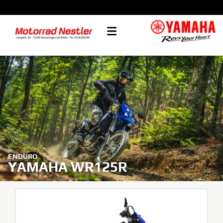
ENDURO
YAMAHA WR125R