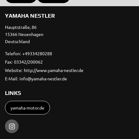
YAMAHA NESTLER
Hauptstraße, 86
15366 Neuenhagen
Deutschland
Telefon:
+49334280288
Fax:
03342/200062
Website:
http://www.yamaha-nestler.de
E-Mail:
info@yamaha-nestler.de
LINKS
yamaha-motor.de