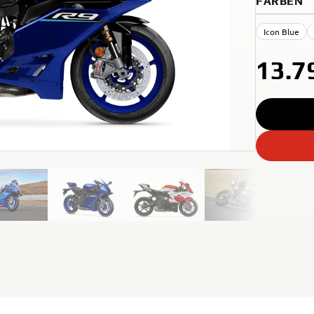
FARBEN
Icon Blue
13.7