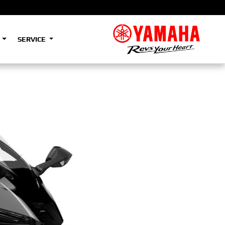
S
SERVICE
A2
e
Tenere
700
)
(Low)
35kW
A2
e
Tenere
700
Rally
35kW