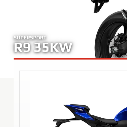
SUPERSPORT
R9 35KW