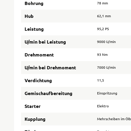
Bohrung
78 mm
Hub
62,1 mm
Leistung
95,2 PS
U/min bei Leistung
9000 U/min
Drehmoment
93 Nm
U/min bei Drehmoment
7000 U/min
Verdichtung
11,5
Gemischaufbereitung
Einspritzung
Starter
Elektro
Kupplung
Mehrscheiben im Öl