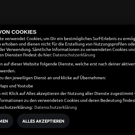
 VON COOKIES
e verwendet Cookies, um Dir ein bestmögliches Surf-Erlebnis zu ermög
erhoben und dienen nicht für die Erstellung von Nutzungsprofilen ode
der Verwendung. Sämtliche Informationen zu verwendeten Cookies un
 Diensten findest du hier:
Datenschutzerklärung
n auf dieser Website folgende Dienste, welche erst nach deiner aktiv
 werden.
zu den jeweiligen Dienst an und klicke auf Übernehmen:
Maps und Youtube
 mit Klick auf Alles akzeptieren der Nutzung aller Dienste zugestimm
Informationen zu den verwendeten Cookies und deren Bedeutung findest
nschutzerklärung:
Datenschutzerklärung
MEN
ALLES AKZEPTIEREN