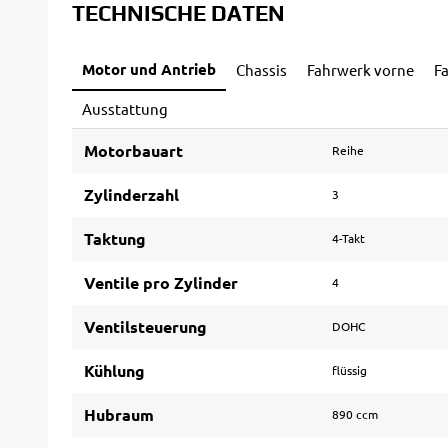
TECHNISCHE DATEN
Motor und Antrieb
Chassis
Fahrwerk vorne
F
Ausstattung
Motorbauart
Reihe
Zylinderzahl
3
Taktung
4-Takt
Ventile pro Zylinder
4
Ventilsteuerung
DOHC
Kühlung
flüssig
Hubraum
890 ccm