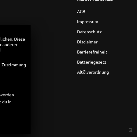
AGB
Impressum
Datenschutz
lichen. Diese
Disclaimer
r anderer
d
Barrierefreiheit
Batteriegesetz
en Zustimmung
Altölverordnung
t werden
 du in