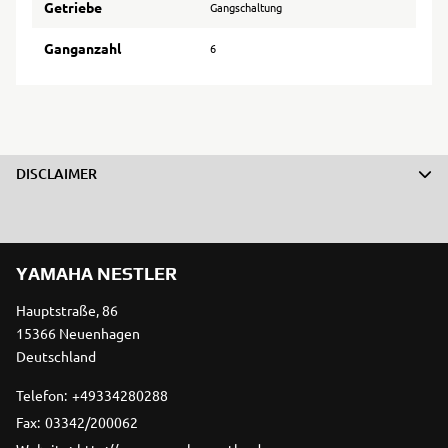
Getriebe
Gangschaltung
Ganganzahl
6
DISCLAIMER
YAMAHA NESTLER
Hauptstraße, 86
15366 Neuenhagen
Deutschland
Telefon:
+49334280288
Fax:
03342/200062