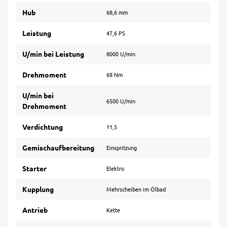
Hub
68,6 mm
Leistung
47,6 PS
U/min bei Leistung
8000 U/min
Drehmoment
68 Nm
U/min bei
6500 U/min
Drehmoment
Verdichtung
11,5
Gemischaufbereitung
Einspritzung
Starter
Elektro
Kupplung
Mehrscheiben im Ölbad
Antrieb
Kette