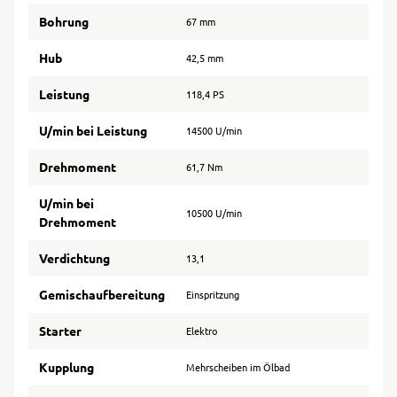
Bohrung
67 mm
Hub
42,5 mm
Leistung
118,4 PS
U/min bei Leistung
14500 U/min
Drehmoment
61,7 Nm
U/min bei
10500 U/min
Drehmoment
Verdichtung
13,1
Gemischaufbereitung
Einspritzung
Starter
Elektro
Kupplung
Mehrscheiben im Ölbad