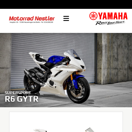
SUPERSPORT
R6 GYTR