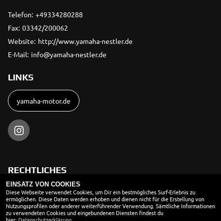
Telefon:
+49334280288
Fax:
03342/200062
Website:
http://www.yamaha-nestler.de
E-Mail:
info@yamaha-nestler.de
LINKS
yamaha-motor.de
RECHTLICHES
EINSATZ VON COOKIES
AGB
Diese Webseite verwendet Cookies, um Dir ein bestmögliches Surf-Erlebnis zu
ermöglichen. Diese Daten werden erhoben und dienen nicht für die Erstellung von
Nutzungsprofilen oder anderer weiterführender Verwendung. Sämtliche Informationen
Impressum
zu verwendeten Cookies und eingebundenen Diensten findest du
hier:
Datenschutzerklärung