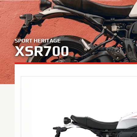
SPORT HERITAGE
XSR700