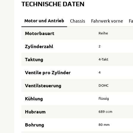
TECHNISCHE DATEN
Motor und Antrieb
Chassis
Fahrwerk vorne
F
Motorbauart
Reihe
Zylinderzahl
2
Taktung
4-Takt
Ventile pro Zylinder
4
Ventilsteuerung
DOHC
Kühlung
flüssig
Hubraum
689 ccm
Bohrung
80 mm