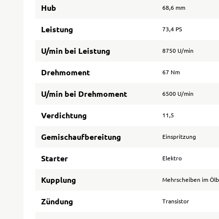
Hub
68,6 mm
Leistung
73,4 PS
U/min bei Leistung
8750 U/min
Drehmoment
67 Nm
U/min bei Drehmoment
6500 U/min
Verdichtung
11,5
Gemischaufbereitung
Einspritzung
Starter
Elektro
Kupplung
Mehrscheiben im Öl
Zündung
Transistor