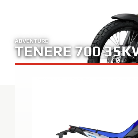
ADVENTURE
TENERE 700 35K