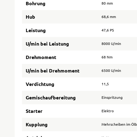
Bohrung
80 mm
Hub
68,6 mm
Leistung
47,6 PS
U/min bei Leistung
8000 U/min
Drehmoment
68 Nm
U/min bei Drehmoment
6500 U/min
Verdichtung
11,5
Gemischaufbereitung
Einspritzung
Starter
Elektro
Kupplung
Mehrscheiben im Öl