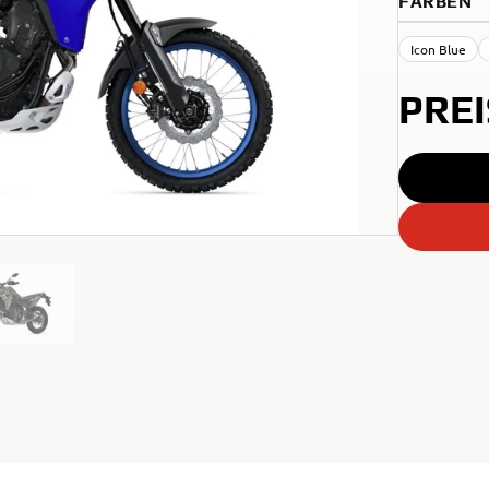
FARBEN
Icon Blue
PRE