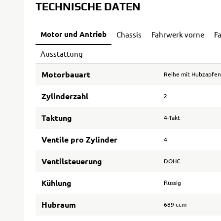
TECHNISCHE DATEN
Motor und Antrieb
Chassis
Fahrwerk vorne
F
Ausstattung
Motorbauart
Reihe mit Hubzapfen
Zylinderzahl
2
Taktung
4-Takt
Ventile pro Zylinder
4
Ventilsteuerung
DOHC
Kühlung
flüssig
Hubraum
689 ccm